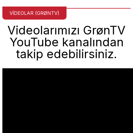
VIDEOLAR (GRØNTV)
Videolarımızı GrønTV
YouTube kanalından
takip edebilirsiniz.