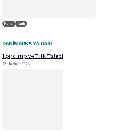
Kültür
Tarih
DANIMARKA’YA DAIR
Løgstrup ve Etik Talebi
25 Haziran 2026