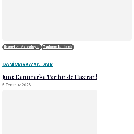
İkamet ve Vatandaşlık
Topluma Katılmak
DANIMARKA’YA DAIR
Juni: Danimarka Tarihinde Haziran!
5 Temmuz 2026