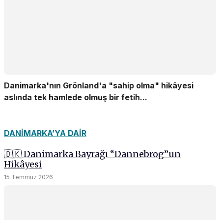
Danimarka'nın Grönland'a "sahip olma" hikâyesi
aslında tek hamlede olmuş bir fetih...
DANIMARKA’YA DAIR
🇩🇰 Danimarka Bayrağı “Dannebrog”un
Hikâyesi
15 Temmuz 2026