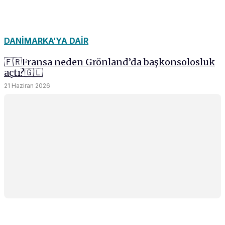
DANIMARKA’YA DAIR
🇫🇷Fransa neden Grönland’da başkonsolosluk
açtı?🇬🇱
21 Haziran 2026