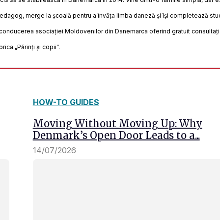
dagog, merge la școală pentru a învăța limba daneză și își completează stud
 conducerea asociației Moldovenilor din Danemarca oferind gratuit consultații 
ca „Părinți și copii”.
HOW-TO GUIDES
Moving Without Moving Up: Why
Denmark’s Open Door Leads to a...
14/07/2026