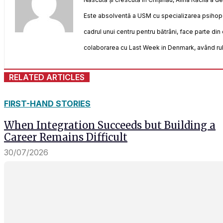
Este absolventă a USM cu specializarea psihope
cadrul unui centru pentru bătrâni, face parte din
colaborarea cu Last Week in Denmark, având rubri
RELATED ARTICLES
FIRST-HAND STORIES
When Integration Succeeds but Building a
Career Remains Difficult
30/07/2026