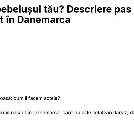
bebelușul tău? Descriere pas
t în Danemarca
ioasă: cum îi facem actele?
 copil născut în Danemarca, care nu este cetățean danez, da