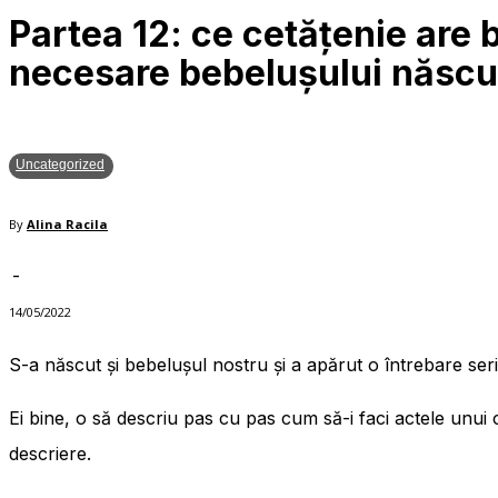
Partea 12: ce cetățenie are 
necesare bebelușului născu
Uncategorized
By
Alina Racila
-
14/05/2022
S-a născut și bebelușul nostru și a apărut o întrebare ser
Ei bine, o să descriu pas cu pas cum să-i faci actele unui
descriere.