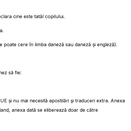
lara cine este tatăl copilului.
a.
 (se poate cere în limba daneză sau daneză și engleză).
ez să fie:
UE și nu mai necesită apostilări şi traduceri extra. Anexa
ylland, anexa dată se eliberează doar de către