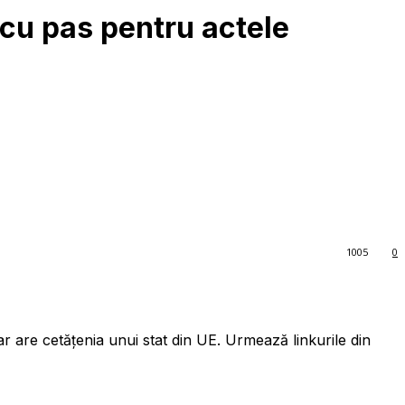
 cu pas pentru actele
1005
0
r are cetățenia unui stat din UE. Urmează linkurile din