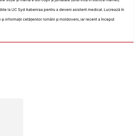
iile la UC Syd Aabenraa pentru a deveni asistent medical. Lucrează în
și informații cetățenilor români și moldoveni, iar recent a început