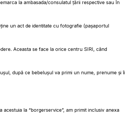
Danemarca la ambasada/consulatul țării respective sau în
ine un act de identitate cu fotografie (pașaportul
edere. Aceasta se face la orice centru SIRI, când
belușul, după ce bebelușul va primi un nume, prenume și îi
 acestuia la “borgerservice”, am primit inclusiv anexa